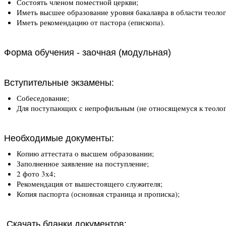
Состоять членом поместной церкви;
Иметь высшее образование уровня бакалавра в области теоло
Иметь рекомендацию от пастора (епископа).
Форма обучения - заочная (модульная)
Вступительные экзамены:
Собеседование;
Для поступающих с непрофильным (не относящемуся к теоло
Необходимые документы:
Копию аттестата о высшем образовании;
Заполненное заявление на поступление;
2 фото 3х4;
Рекомендация от вышестоящего служителя;
Копия паспорта (основная страница и прописка);
Скачать бланки документов: