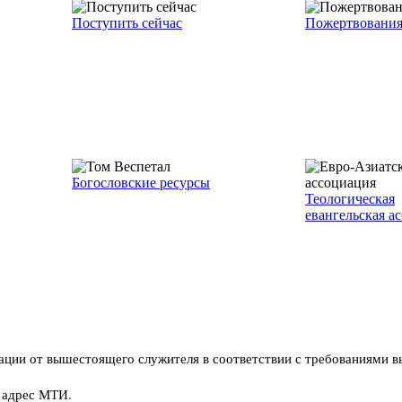
Поступить сейчас
Пожертвовани
Богословские ресурсы
Теологическая
евангельская а
ндации от вышестоящего служителя в соответствии с требованиями 
а адрес МТИ.