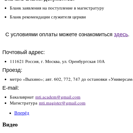
Бланк заявления на поступление в магистратуру
Бланк рекомендации служителя церкви
С условиями оплаты можете ознакомиться
здесь
.
Почтовый адрес:
111621 Россия, г. Москва, ул. Оренбургская 10А
Проезд:
метро «Выхино»; авт. 602, 772, 747 до остановки «Универсам
E-mail:
Бакалавриат
mti.academ@gmail.com
Магистратура
mti.magister@gmail.com
Вперёд
Видео