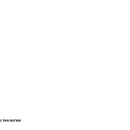
р теологии