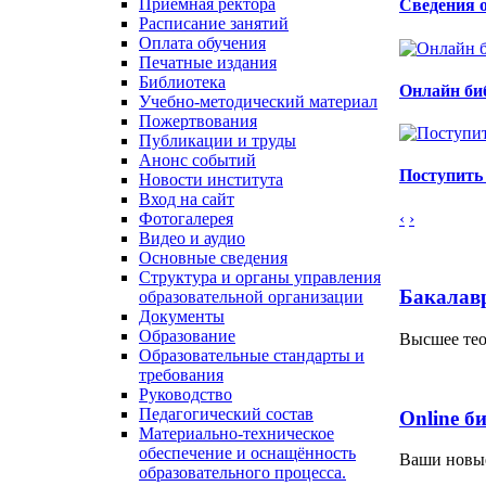
Приемная ректора
Сведения о
Расписание занятий
Оплата обучения
Печатные издания
Библиотека
Онлайн би
Учебно-методический материал
Пожертвования
Публикации и труды
Анонс событий
Поступить 
Новости института
Вход на сайт
‹
›
Фотогалерея
Видео и аудио
Основные сведения
Структура и органы управления
Бакалав
образовательной организации
Документы
Образование
Высшее тео
Образовательные стандарты и
требования
Руководство
Педагогический состав
Online б
Материально-техническое
обеспечение и оснащённость
Ваши новы
образовательного процесса.