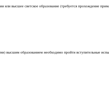
гии или высшее светское образование (требуется прохождение прим
гии) высшим образованием необходимо пройти вступительные испы