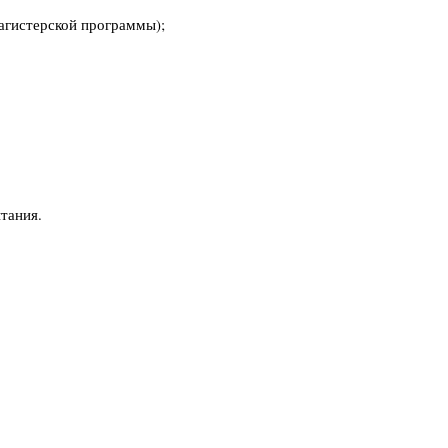
агистерской программы);
тания.