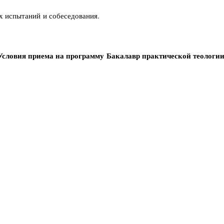
х испытаний и собеседования.
Условия приема на программу
Бакалавр практической теологии