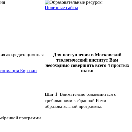
я
Полезные сайты
Для поступления в Московский
теологический институт Вам
необходимо совершить всего 4 простых
ссоциация Евразии
шага:
Шаг 1
. Внимательно ознакомиться с
требованиями выбранной Вами
образовательной программы.
выбранной программы.