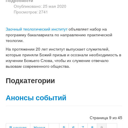
Подробности
Опубликовано: 25 мая 2020
Просмотров: 2741
Заочный теологический институт
объявляет набор на
программу бакалавриата по направлению практической
теологии.
На протяжении 20 лет институт выпускает служителей,
которые приняли Божий призыв и осознали необходимость в
изучении Божьего Слова, чтобы их служение отвечало
вызовам современного общества.
Подкатегории
Анонсы событий
Страница 9 из 45
В начало
Назад
...
5
6
7
8
9
...